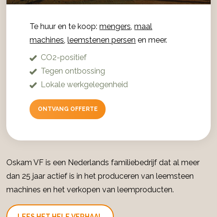
Te huur en te koop:
mengers
,
maal
machines
,
leemstenen persen
en meer.
CO2-positief
Tegen ontbossing
Lokale werkgelegenheid
ONTVANG OFFERTE
Oskam VF is een Nederlands familiebedrijf dat al meer
dan 25 jaar actief is in het produceren van leemsteen
machines en het verkopen van leemproducten.
LEES HET HELE VERHAAL