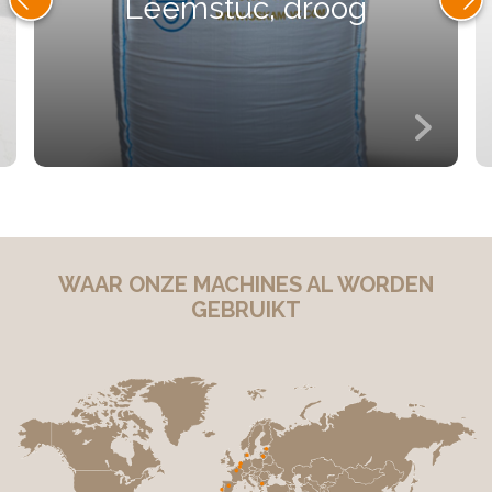
Leemstuc, droog
WAAR ONZE MACHINES AL WORDEN
GEBRUIKT