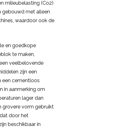
n milieubelasting (Co2)
en gebouwd met alleen
chines, waardoor ook de
ale en goedkope
blok te maken,
 een veelbelovende
iddelen zijn een
in een cementloos
n in aanmerking om
eraturen lager dan
n grovere vorm gebruikt
dat door het
zijn beschikbaar in