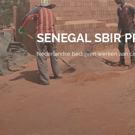
SENEGAL SBIR 
Nederlandse bedrijven werken aan circ