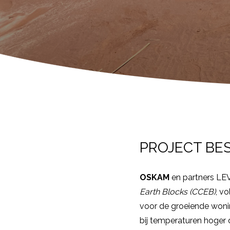
PROJECT BE
OSKAM
en partners LE
Earth Blocks (CCEB)
, v
voor de groeiende woni
bij temperaturen hoger 