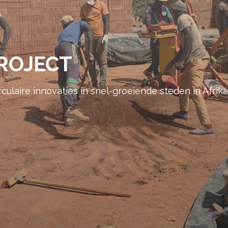
PROJECT
ulaire innovaties in snel-groeiende steden in Afrika