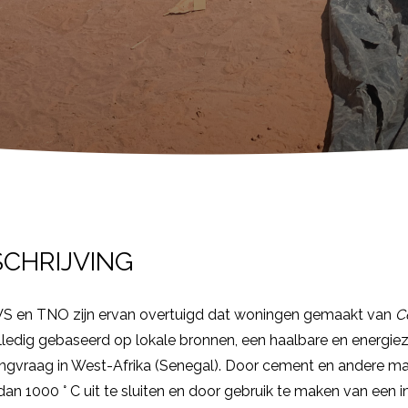
SCHRIJVING
VS en TNO zijn ervan overtuigd dat woningen gemaakt van
C
olledig gebaseerd op lokale bronnen, een haalbare en energiez
ngvraag in West-Afrika (Senegal). Door cement en andere m
dan 1000 ° C uit te sluiten en door gebruik te maken van een 