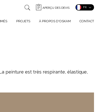
FR
APERÇU DES DEVIS
IMÉS
PROJETS
À PROPOS D'OSKAM
CONTACT
a peinture est très respirante, élastique,