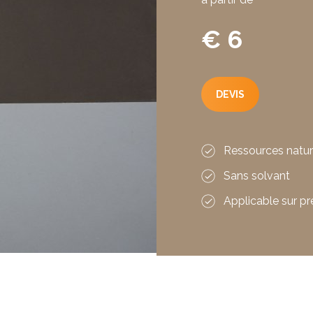
€ 6
DEVIS
Ressources natur
Sans solvant
Applicable sur pr