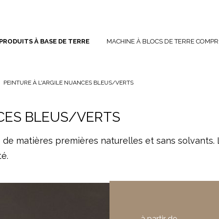
PRODUITS À BASE DE TERRE
MACHINE À BLOCS DE TERRE COMPR
PEINTURE À L'ARGILE NUANCES BLEUS/VERTS
NCES BLEUS/VERTS
e de matières premières naturelles et sans solvants. L
té.
à partir de