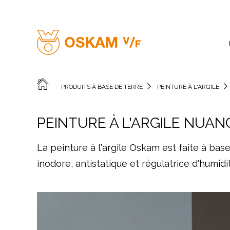
PRODUITS À BASE DE TERRE
PEINTURE À L'ARGILE
PEINTURE À L'ARGILE NUA
La peinture à l'argile Oskam est faite à bas
inodore, antistatique et régulatrice d'humidi