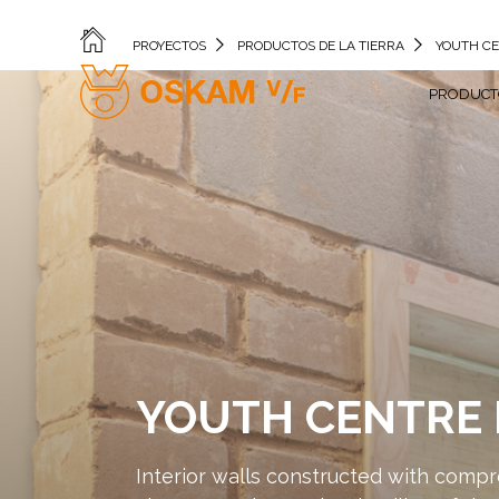
PROYECTOS
PRODUCTOS DE LA TIERRA
YOUTH C
PRODUCTO
YOUTH CENTRE
Interior walls constructed with compr