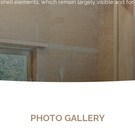
e shell elements, which remain largely visible and fo
PHOTO GALLERY