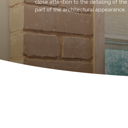
close attention to the detailing of th
part of the architectural appearance.