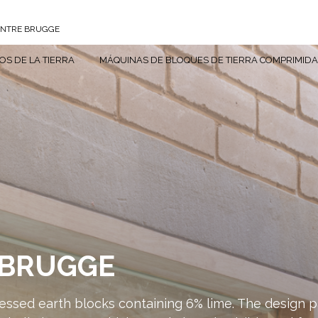
ENTRE BRUGGE
S DE LA TIERRA
MÁQUINAS DE BLOQUES DE TIERRA COMPRIMID
 BRUGGE
essed earth blocks containing 6% lime. The design p