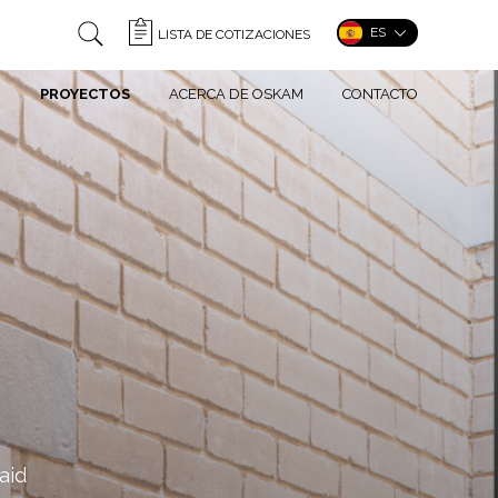
ES
LISTA DE COTIZACIONES
A
PROYECTOS
ACERCA DE OSKAM
CONTACTO
aid