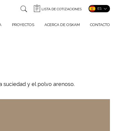
ES
LISTA DE COTIZACIONES
A
PROYECTOS
ACERCA DE OSKAM
CONTACTO
a suciedad y el polvo arenoso.