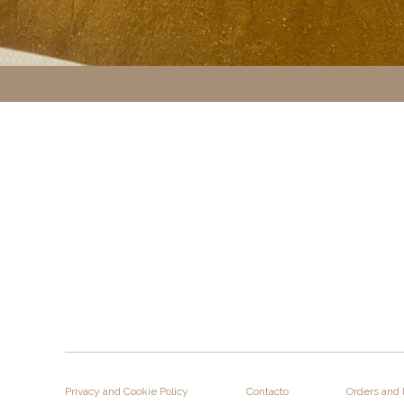
Privacy and Cookie Policy
Contacto
Orders and