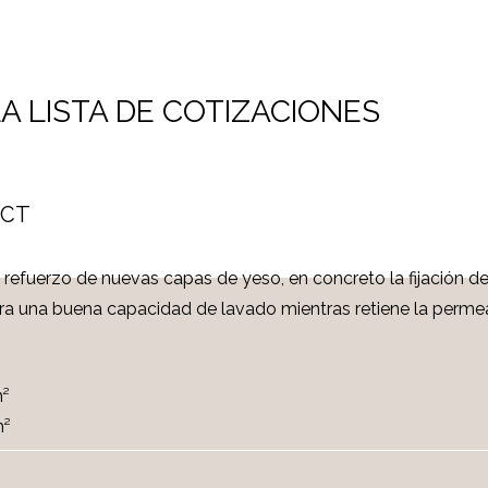
A LISTA DE COTIZACIONES
ECT
 refuerzo de nuevas capas de yeso, en concreto la fijación de 
gura una buena capacidad de lavado mientras retiene la permea
m²
m²