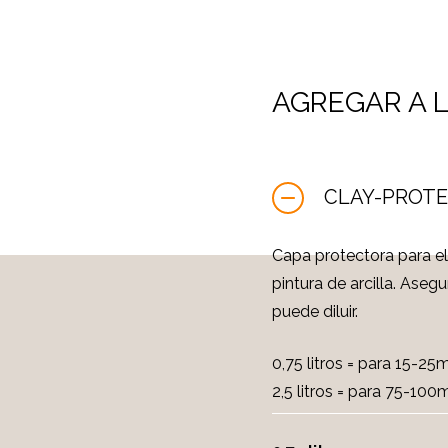
AGREGAR A L
CLAY-PROT
Capa protectora para el
pintura de arcilla. Ase
puede diluir.
0,75 litros = para 15-25
2,5 litros = para 75-100