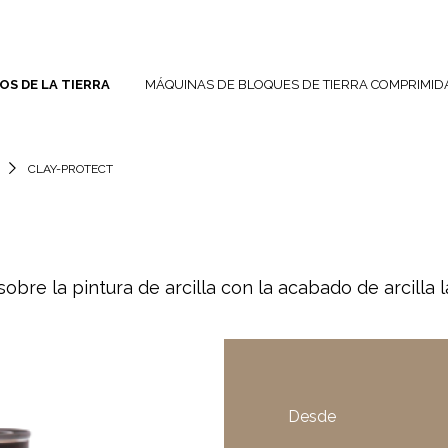
S DE LA TIERRA
MÁQUINAS DE BLOQUES DE TIERRA COMPRIMID
S
CLAY-PROTECT
bre la pintura de arcilla con la acabado de arcilla l
Desde