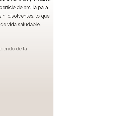
erficie de arcilla para
ni disolventes, lo que
 de vida saludable.
diendo de la