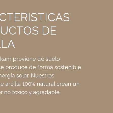
CTERISTICAS
UCTOS DE
LLA
Oskam proviene de suelo
se produce de forma sostenible
ergía solar. Nuestros
e arcilla 100% natural crean un
or no tóxico y agradable.